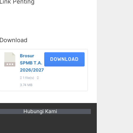
Link Penting
Download
Brosur
DOWNLOAD
SPMB T.A.
2026/2027
1 file(s)
3.74 MB
Hubungi Kami