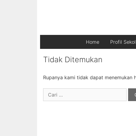
Home
Profil Seko
Tidak Ditemukan
Rupanya kami tidak dapat menemukan ha