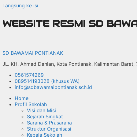
Langsung ke isi
WEBSITE RESMI SD BAW
SD BAWAMAI PONTIANAK
JL. KH. Ahmad Dahlan, Kota Pontianak, Kalimantan Barat,
0561574269
089514193028 (khusus WA)
info@sdbawamaipontianak.sch.id
Home
Profil Sekolah
Visi dan Misi
Sejarah Singkat
Sarana & Prasarana
Struktur Organisasi
Kepala Sekolah