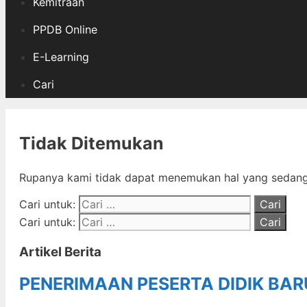
Kemitraan
PPDB Online
E-Learning
Cari
Tidak Ditemukan
Rupanya kami tidak dapat menemukan hal yang sedang 
Cari untuk:
Cari untuk:
Artikel Berita
PENERIMAAN PESERTA DIDIK BA