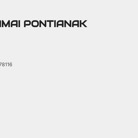
AMAI PONTIANAK
 78116