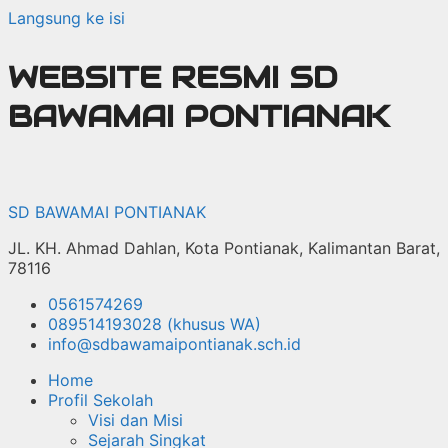
Langsung ke isi
WEBSITE RESMI SD
BAWAMAI PONTIANAK
SD BAWAMAI PONTIANAK
JL. KH. Ahmad Dahlan, Kota Pontianak, Kalimantan Barat,
78116
0561574269
089514193028 (khusus WA)
info@sdbawamaipontianak.sch.id
Home
Profil Sekolah
Visi dan Misi
Sejarah Singkat