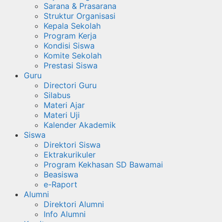
Sarana & Prasarana
Struktur Organisasi
Kepala Sekolah
Program Kerja
Kondisi Siswa
Komite Sekolah
Prestasi Siswa
Guru
Directori Guru
Silabus
Materi Ajar
Materi Uji
Kalender Akademik
Siswa
Direktori Siswa
Ektrakurikuler
Program Kekhasan SD Bawamai
Beasiswa
e-Raport
Alumni
Direktori Alumni
Info Alumni