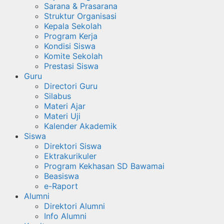
Sarana & Prasarana
Struktur Organisasi
Kepala Sekolah
Program Kerja
Kondisi Siswa
Komite Sekolah
Prestasi Siswa
Guru
Directori Guru
Silabus
Materi Ajar
Materi Uji
Kalender Akademik
Siswa
Direktori Siswa
Ektrakurikuler
Program Kekhasan SD Bawamai
Beasiswa
e-Raport
Alumni
Direktori Alumni
Info Alumni