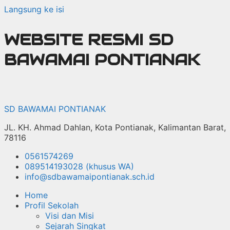
Langsung ke isi
WEBSITE RESMI SD
BAWAMAI PONTIANAK
SD BAWAMAI PONTIANAK
JL. KH. Ahmad Dahlan, Kota Pontianak, Kalimantan Barat,
78116
0561574269
089514193028 (khusus WA)
info@sdbawamaipontianak.sch.id
Home
Profil Sekolah
Visi dan Misi
Sejarah Singkat