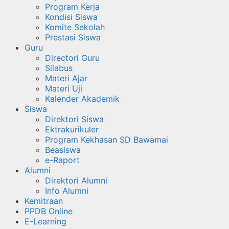
Program Kerja
Kondisi Siswa
Komite Sekolah
Prestasi Siswa
Guru
Directori Guru
Silabus
Materi Ajar
Materi Uji
Kalender Akademik
Siswa
Direktori Siswa
Ektrakurikuler
Program Kekhasan SD Bawamai
Beasiswa
e-Raport
Alumni
Direktori Alumni
Info Alumni
Kemitraan
PPDB Online
E-Learning