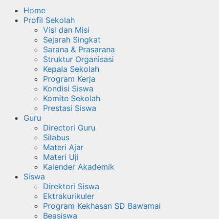
Home
Profil Sekolah
Visi dan Misi
Sejarah Singkat
Sarana & Prasarana
Struktur Organisasi
Kepala Sekolah
Program Kerja
Kondisi Siswa
Komite Sekolah
Prestasi Siswa
Guru
Directori Guru
Silabus
Materi Ajar
Materi Uji
Kalender Akademik
Siswa
Direktori Siswa
Ektrakurikuler
Program Kekhasan SD Bawamai
Beasiswa