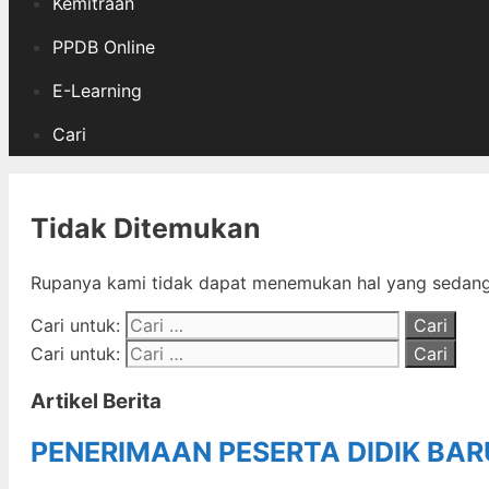
Kemitraan
PPDB Online
E-Learning
Cari
Tidak Ditemukan
Rupanya kami tidak dapat menemukan hal yang sedang 
Cari untuk:
Cari untuk:
Artikel Berita
PENERIMAAN PESERTA DIDIK BA