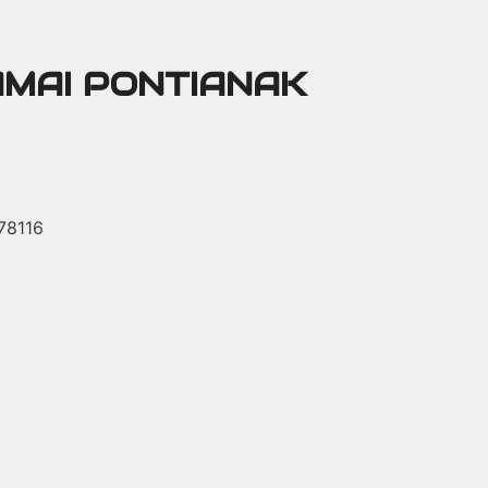
AMAI PONTIANAK
 78116