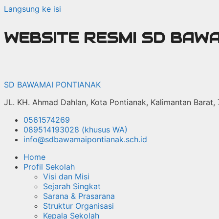
Langsung ke isi
WEBSITE RESMI SD BAW
SD BAWAMAI PONTIANAK
JL. KH. Ahmad Dahlan, Kota Pontianak, Kalimantan Barat,
0561574269
089514193028 (khusus WA)
info@sdbawamaipontianak.sch.id
Home
Profil Sekolah
Visi dan Misi
Sejarah Singkat
Sarana & Prasarana
Struktur Organisasi
Kepala Sekolah