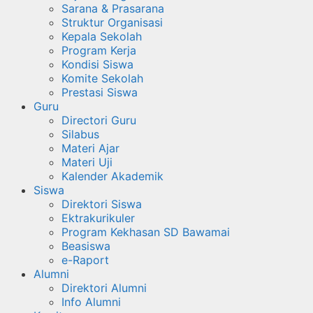
Sarana & Prasarana
Struktur Organisasi
Kepala Sekolah
Program Kerja
Kondisi Siswa
Komite Sekolah
Prestasi Siswa
Guru
Directori Guru
Silabus
Materi Ajar
Materi Uji
Kalender Akademik
Siswa
Direktori Siswa
Ektrakurikuler
Program Kekhasan SD Bawamai
Beasiswa
e-Raport
Alumni
Direktori Alumni
Info Alumni