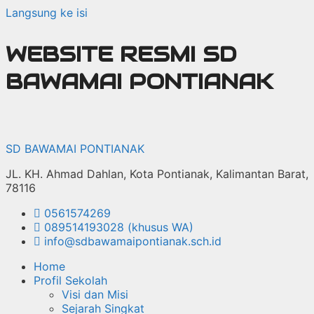
Langsung ke isi
WEBSITE RESMI SD
BAWAMAI PONTIANAK
SD BAWAMAI PONTIANAK
JL. KH. Ahmad Dahlan, Kota Pontianak, Kalimantan Barat,
78116
0561574269
089514193028 (khusus WA)
info@sdbawamaipontianak.sch.id
Home
Profil Sekolah
Visi dan Misi
Sejarah Singkat