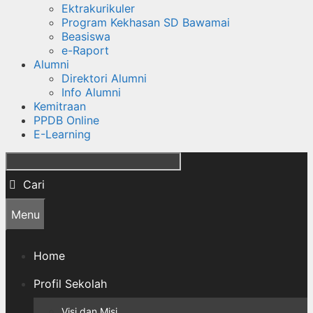
Ektrakurikuler
Program Kekhasan SD Bawamai
Beasiswa
e-Raport
Alumni
Direktori Alumni
Info Alumni
Kemitraan
PPDB Online
E-Learning
Cari
Menu
Home
Profil Sekolah
Visi dan Misi