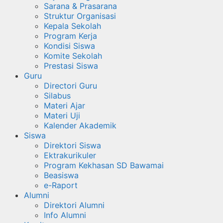
Sarana & Prasarana
Struktur Organisasi
Kepala Sekolah
Program Kerja
Kondisi Siswa
Komite Sekolah
Prestasi Siswa
Guru
Directori Guru
Silabus
Materi Ajar
Materi Uji
Kalender Akademik
Siswa
Direktori Siswa
Ektrakurikuler
Program Kekhasan SD Bawamai
Beasiswa
e-Raport
Alumni
Direktori Alumni
Info Alumni