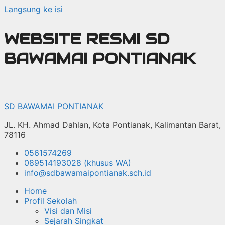
Langsung ke isi
WEBSITE RESMI SD
BAWAMAI PONTIANAK
SD BAWAMAI PONTIANAK
JL. KH. Ahmad Dahlan, Kota Pontianak, Kalimantan Barat,
78116
0561574269
089514193028 (khusus WA)
info@sdbawamaipontianak.sch.id
Home
Profil Sekolah
Visi dan Misi
Sejarah Singkat