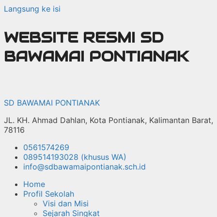
Langsung ke isi
WEBSITE RESMI SD
BAWAMAI PONTIANAK
SD BAWAMAI PONTIANAK
JL. KH. Ahmad Dahlan, Kota Pontianak, Kalimantan Barat,
78116
0561574269
089514193028 (khusus WA)
info@sdbawamaipontianak.sch.id
Home
Profil Sekolah
Visi dan Misi
Sejarah Singkat