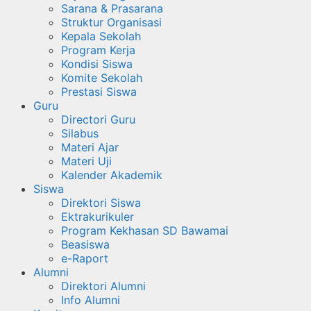
Sarana & Prasarana
Struktur Organisasi
Kepala Sekolah
Program Kerja
Kondisi Siswa
Komite Sekolah
Prestasi Siswa
Guru
Directori Guru
Silabus
Materi Ajar
Materi Uji
Kalender Akademik
Siswa
Direktori Siswa
Ektrakurikuler
Program Kekhasan SD Bawamai
Beasiswa
e-Raport
Alumni
Direktori Alumni
Info Alumni