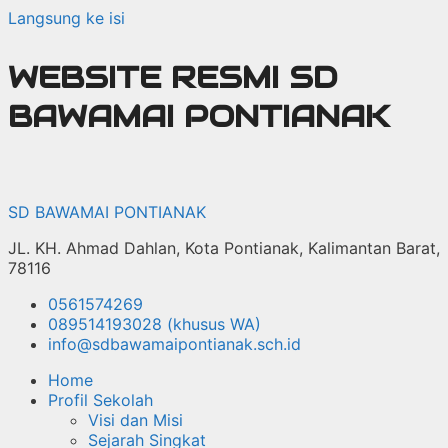
Langsung ke isi
WEBSITE RESMI SD
BAWAMAI PONTIANAK
SD BAWAMAI PONTIANAK
JL. KH. Ahmad Dahlan, Kota Pontianak, Kalimantan Barat,
78116
0561574269
089514193028 (khusus WA)
info@sdbawamaipontianak.sch.id
Home
Profil Sekolah
Visi dan Misi
Sejarah Singkat