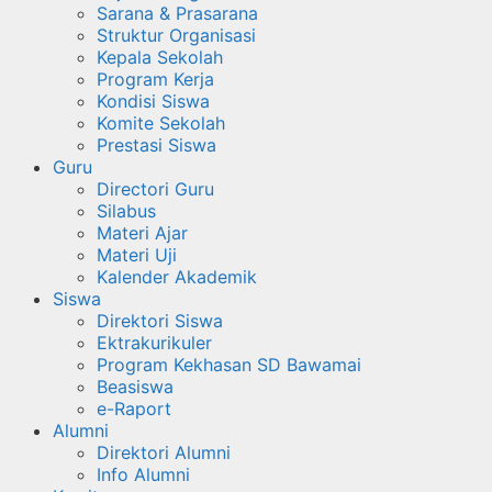
Sarana & Prasarana
Struktur Organisasi
Kepala Sekolah
Program Kerja
Kondisi Siswa
Komite Sekolah
Prestasi Siswa
Guru
Directori Guru
Silabus
Materi Ajar
Materi Uji
Kalender Akademik
Siswa
Direktori Siswa
Ektrakurikuler
Program Kekhasan SD Bawamai
Beasiswa
e-Raport
Alumni
Direktori Alumni
Info Alumni