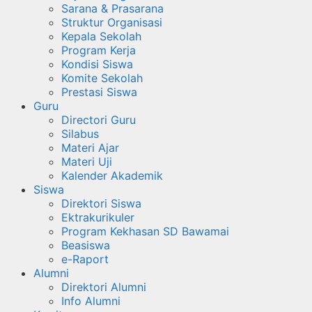
Sarana & Prasarana
Struktur Organisasi
Kepala Sekolah
Program Kerja
Kondisi Siswa
Komite Sekolah
Prestasi Siswa
Guru
Directori Guru
Silabus
Materi Ajar
Materi Uji
Kalender Akademik
Siswa
Direktori Siswa
Ektrakurikuler
Program Kekhasan SD Bawamai
Beasiswa
e-Raport
Alumni
Direktori Alumni
Info Alumni