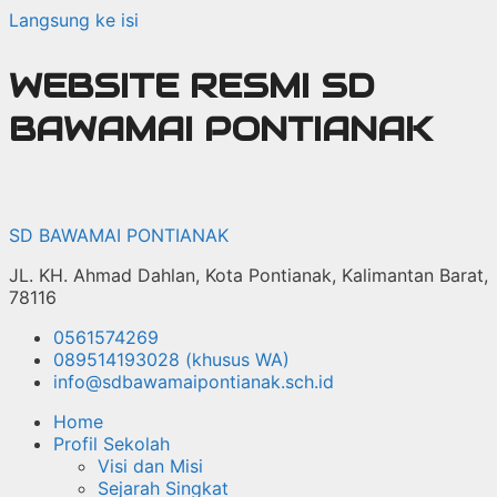
Langsung ke isi
WEBSITE RESMI SD
BAWAMAI PONTIANAK
SD BAWAMAI PONTIANAK
JL. KH. Ahmad Dahlan, Kota Pontianak, Kalimantan Barat,
78116
0561574269
089514193028 (khusus WA)
info@sdbawamaipontianak.sch.id
Home
Profil Sekolah
Visi dan Misi
Sejarah Singkat