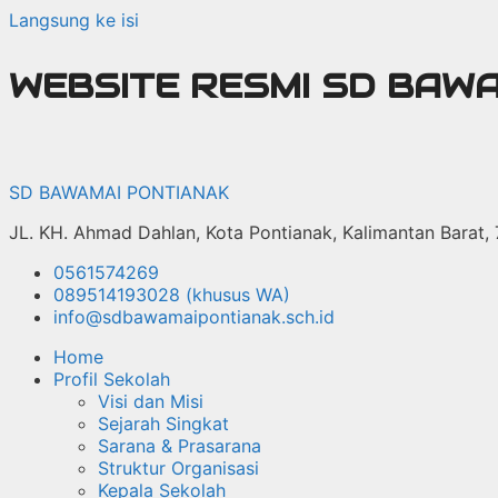
Langsung ke isi
WEBSITE RESMI SD BAW
SD BAWAMAI PONTIANAK
JL. KH. Ahmad Dahlan, Kota Pontianak, Kalimantan Barat,
0561574269
089514193028 (khusus WA)
info@sdbawamaipontianak.sch.id
Home
Profil Sekolah
Visi dan Misi
Sejarah Singkat
Sarana & Prasarana
Struktur Organisasi
Kepala Sekolah