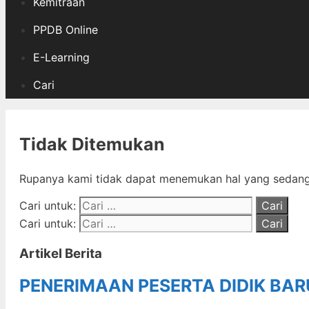
Kemitraan
PPDB Online
E-Learning
Cari
Tidak Ditemukan
Rupanya kami tidak dapat menemukan hal yang sedang 
Cari untuk:
Cari untuk:
Artikel Berita
PENERIMAAN PESERTA DIDIK BA