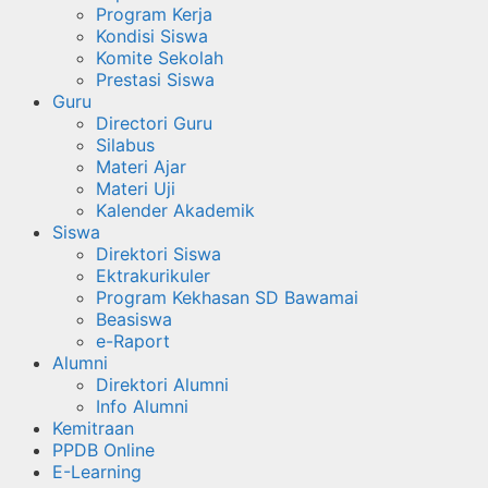
Program Kerja
Kondisi Siswa
Komite Sekolah
Prestasi Siswa
Guru
Directori Guru
Silabus
Materi Ajar
Materi Uji
Kalender Akademik
Siswa
Direktori Siswa
Ektrakurikuler
Program Kekhasan SD Bawamai
Beasiswa
e-Raport
Alumni
Direktori Alumni
Info Alumni
Kemitraan
PPDB Online
E-Learning