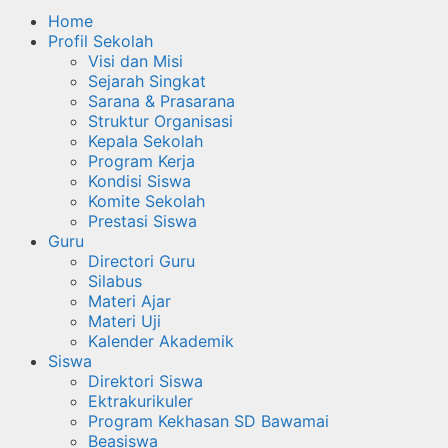
Home
Profil Sekolah
Visi dan Misi
Sejarah Singkat
Sarana & Prasarana
Struktur Organisasi
Kepala Sekolah
Program Kerja
Kondisi Siswa
Komite Sekolah
Prestasi Siswa
Guru
Directori Guru
Silabus
Materi Ajar
Materi Uji
Kalender Akademik
Siswa
Direktori Siswa
Ektrakurikuler
Program Kekhasan SD Bawamai
Beasiswa