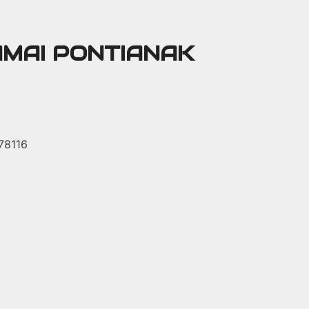
AMAI PONTIANAK
 78116