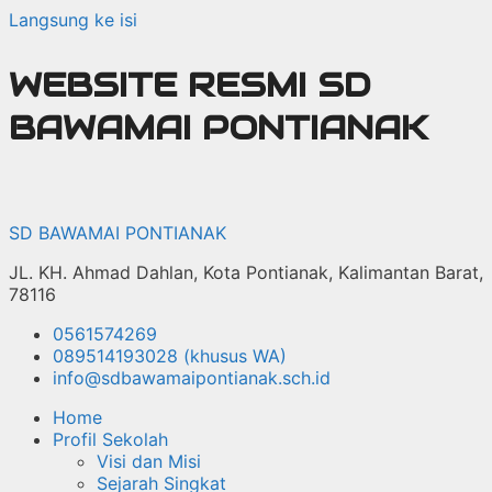
Langsung ke isi
WEBSITE RESMI SD
BAWAMAI PONTIANAK
SD BAWAMAI PONTIANAK
JL. KH. Ahmad Dahlan, Kota Pontianak, Kalimantan Barat,
78116
0561574269
089514193028 (khusus WA)
info@sdbawamaipontianak.sch.id
Home
Profil Sekolah
Visi dan Misi
Sejarah Singkat