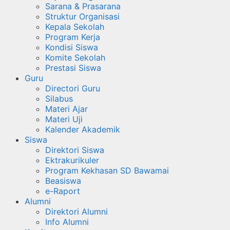
Sarana & Prasarana
Struktur Organisasi
Kepala Sekolah
Program Kerja
Kondisi Siswa
Komite Sekolah
Prestasi Siswa
Guru
Directori Guru
Silabus
Materi Ajar
Materi Uji
Kalender Akademik
Siswa
Direktori Siswa
Ektrakurikuler
Program Kekhasan SD Bawamai
Beasiswa
e-Raport
Alumni
Direktori Alumni
Info Alumni