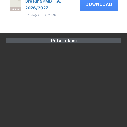
Brosur SPMB T.A.
DOWNLOAD
2026/2027
1 file(s)
3.74 MB
Peta Lokasi